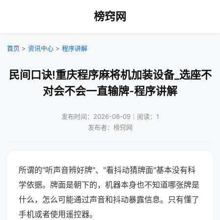
榜窍网
首页
>
资讯中心
>
程序讲解
民间口诀!重庆程序麻将机加装设备_选座不
对会不会一直输牌-程序讲解
发布时间：2026-08-09｜阅读：1
发布者：榜窍网
所谓的"听声音辨好牌"、"看抖动猜牌面"基本没有科
学依据。牌面是朝下的，机器本身也不知道哪张牌是
什么，怎么可能通过声音和抖动暴露信息。只有懂了
手机或者使用遥控器。