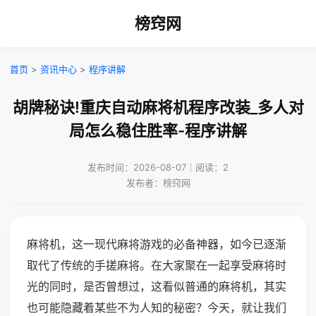
榜窍网
首页
>
资讯中心
>
程序讲解
胡牌秘诀!重庆自动麻将机程序改装_多人对
局怎么稳住胜率-程序讲解
发布时间：2026-08-07｜阅读：2
发布者：榜窍网
麻将机，这一现代麻将游戏的必备神器，如今已逐渐
取代了传统的手搓麻将。在大家聚在一起享受麻将时
光的同时，是否曾想过，这看似普通的麻将机，其实
也可能隐藏着某些不为人知的秘密？今天，就让我们