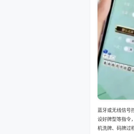
蓝牙或无线信号
设好牌型等指令
机洗牌、码牌过