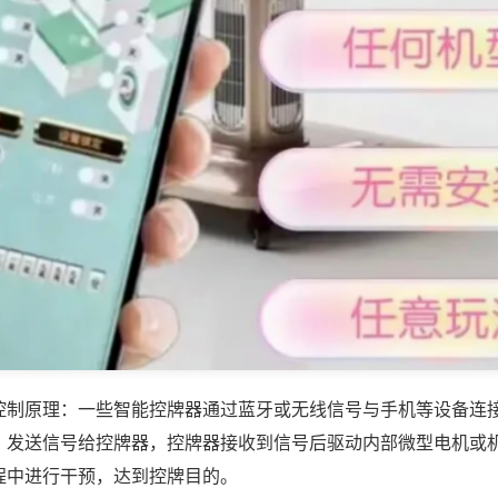
控制原理：一些智能控牌器通过蓝牙或无线信号与手机等设备连
，发送信号给控牌器，控牌器接收到信号后驱动内部微型电机或
程中进行干预，达到控牌目的。