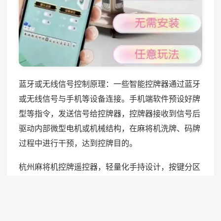
蓝牙或无线信号控制原理：一些智能控牌器通过蓝牙
或无线信号与手机等设备连接。手机端软件预设好牌
型等指令，发送信号给控牌器，控牌器接收到信号后
驱动内部微型电机或机械结构，在麻将机洗牌、码牌
过程中进行干预，达到控牌目的。
杭州麻将机控牌遥控器，轻量化手持设计，按键分区
对应不同数据档位，低频静默信号发射，无光无声操
作，操控距离适配棋牌室空间，指令执行精准，误触
概率控制在极低水平。