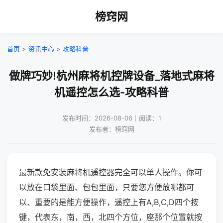
榜窍网
首页
>
资讯中心
>
攻略科普
做牌巧妙!杭州麻将机控牌设备_落地式麻将
机遥控怎么选-攻略科普
发布时间：2026-08-06｜阅读：1
发布者：榜窍网
最新款免安装麻将机遥控器完全可以单人操作。你可
以放在口袋里面、包包里面，只要您方便放哪都可
以、重要的是能方便操作，遥控上有A,B,C,D四个按
键，代表东，南，西，北四个方位，座那个位置就按