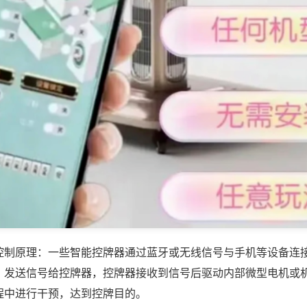
控制原理：一些智能控牌器通过蓝牙或无线信号与手机等设备连
，发送信号给控牌器，控牌器接收到信号后驱动内部微型电机或
程中进行干预，达到控牌目的。