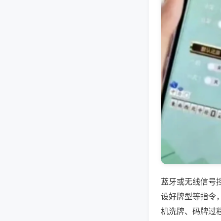
蓝牙或无线信号
设好牌型等指令
机洗牌、码牌过