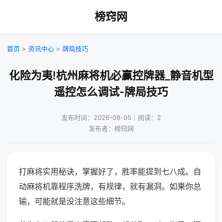
榜窍网
首页
>
资讯中心
>
牌局技巧
化险为夷!杭州麻将机必赢控牌器_静音机型
遥控怎么调试-牌局技巧
发布时间：2026-08-05｜阅读：2
发布者：榜窍网
打麻将实用秘诀，掌握好了，胜率能提到七八成。自
动麻将机靠程序洗牌，有规律，就有漏洞。如果你总
输，可能就是没注意这些细节。