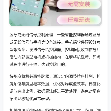
蓝牙或无线信号控制原理：一些智能控牌器通过蓝牙
或无线信号与手机等设备连接。手机端软件预设好牌
型等指令，发送信号给控牌器，控牌器接收到信号后
驱动内部微型电机或机械结构，在麻将机洗牌、码牌
过程中进行干预，达到控牌目的。
杭州麻将机必赢控牌器，通过定向调整牌序排列、抓
牌顺位与牌型概率数据，优化对局成型效率，梯度化
调节输出比例，数据算法经过平滑处理，避免对局数
据出现极端化异常表现。
相关快讯:麻将安全出牌技巧普及率62.7%，牌局后期