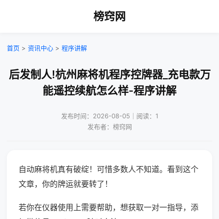
榜窍网
首页
>
资讯中心
>
程序讲解
后发制人!杭州麻将机程序控牌器_充电款万
能遥控续航怎么样-程序讲解
发布时间：2026-08-05｜阅读：1
发布者：榜窍网
自动麻将机真有破绽！可惜多数人不知道。看到这个
文章，你的牌运就要转了！
若你在仪器使用上需要帮助，想获取一对一指导，添