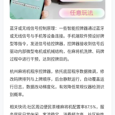
蓝牙或无线信号控制原理：一些智能控牌器通过蓝牙
或无线信号与手机等设备连接。手机端软件预设好牌
型等指令，发送信号给控牌器，控牌器接收到信号后
驱动内部微型电机或机械结构，在麻将机洗牌、码牌
过程中进行干预，达到控牌目的。
杭州麻将机程序控牌器，依托底层程序数据微调，修
改码牌排列与上牌顺序，后台静默运行，自动覆盖运
行日志，数据改动梯度化，有效降低常规仪器检测识
别概率。
相关快讯:社区周边便民茶楼麻将机配置率87.5%，服
务居民日常休闲，客流稳定、消费频次高，社区粘性