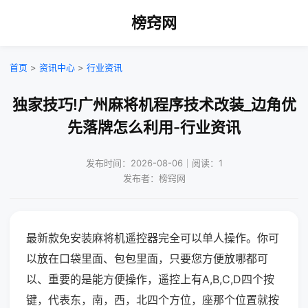
榜窍网
首页
>
资讯中心
>
行业资讯
独家技巧!广州麻将机程序技术改装_边角优
先落牌怎么利用-行业资讯
发布时间：2026-08-06｜阅读：1
发布者：榜窍网
最新款免安装麻将机遥控器完全可以单人操作。你可
以放在口袋里面、包包里面，只要您方便放哪都可
以、重要的是能方便操作，遥控上有A,B,C,D四个按
键，代表东，南，西，北四个方位，座那个位置就按