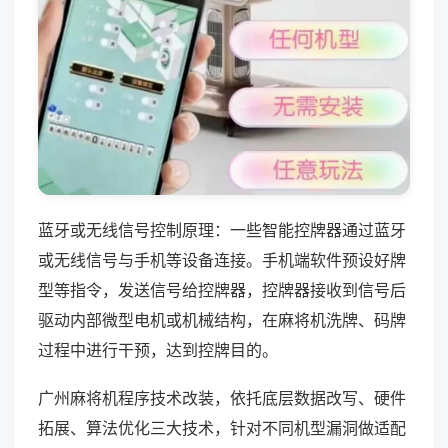
蓝牙或无线信号控制原理：一些智能控牌器通过蓝牙
或无线信号与手机等设备连接。手机端软件预设好牌
型等指令，发送信号给控牌器，控牌器接收到信号后
驱动内部微型电机或机械结构，在麻将机洗牌、码牌
过程中进行干预，达到控牌目的。
广州麻将机程序技术改装，依托底层数据改写、硬件
拓展、算法优化三大技术，针对不同机型漏洞做适配