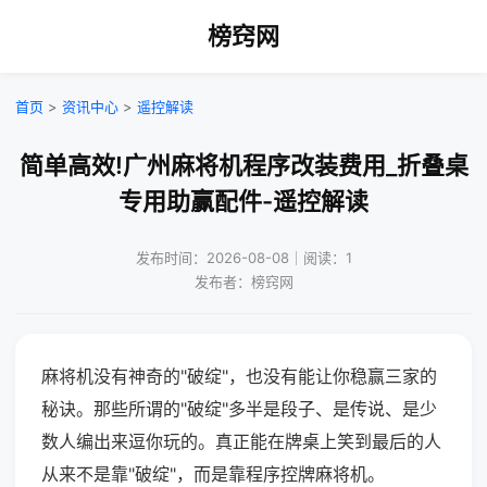
榜窍网
首页
>
资讯中心
>
遥控解读
简单高效!广州麻将机程序改装费用_折叠桌
专用助赢配件-遥控解读
发布时间：2026-08-08｜阅读：1
发布者：榜窍网
麻将机没有神奇的"破绽"，也没有能让你稳赢三家的
秘诀。那些所谓的"破绽"多半是段子、是传说、是少
数人编出来逗你玩的。真正能在牌桌上笑到最后的人
从来不是靠"破绽"，而是靠程序控牌麻将机。