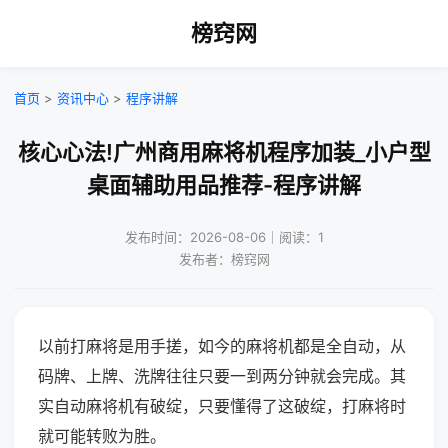
榜窍网
首页
>
资讯中心
>
程序讲解
核心心法!广州商用麻将机程序加装_小户型
桌面辅助用品推荐-程序讲解
发布时间：2026-08-06｜阅读：1
发布者：榜窍网
以前打麻将是用手搓，如今的麻将机都是全自动，从
码牌、上牌、洗牌往往只要一到两分钟就会完成。其
实自动麻将机有破绽，只要懂得了这破绽，打麻将时
就可能转败为胜。