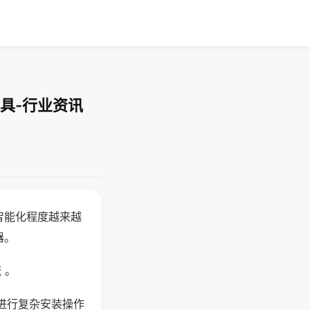
具-行业资讯
智能化程度越来越
器。
 。
进行复杂安装操作