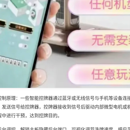
控制原理：一些智能控牌器通过蓝牙或无线信号与手机等设备连
，发送信号给控牌器，控牌器接收到信号后驱动内部微型电机或
程中进行干预，达到控牌目的。
后台调控，解锁主板隐藏后台端口，可视化调节洗牌速度、感应