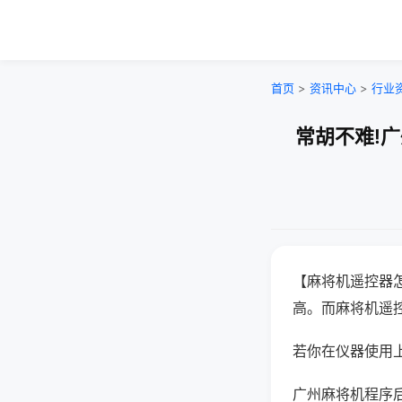
首页
>
资讯中心
>
行业
常胡不难!
【麻将机遥控器
高。而麻将机遥
若你在仪器使用上
广州麻将机程序