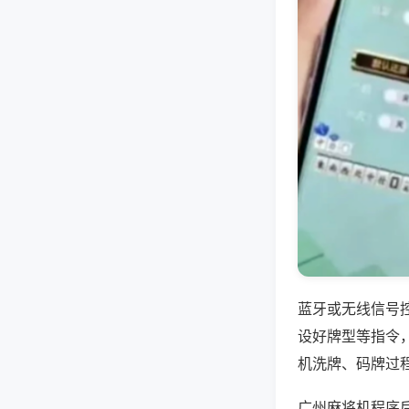
蓝牙或无线信号
设好牌型等指令
机洗牌、码牌过
广州麻将机程序