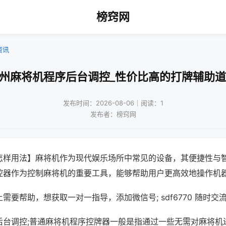
榜窍网
资讯
广州麻将机程序后台调控_性价比高的打牌辅助道
发布时间：2026-08-06｜阅读：1
发布者：榜窍网
怎样用法】麻将机作为现代娱乐场所中常见的设备，其便捷性与
控器作为控制麻将机的重要工具，能够帮助用户更高效地操作机
需要帮助，想获取一对一指导，添加微信号; sdf6770 随时交流
后台调控;普通麻将机程序控牌器一般是指通过一些无需对麻将机