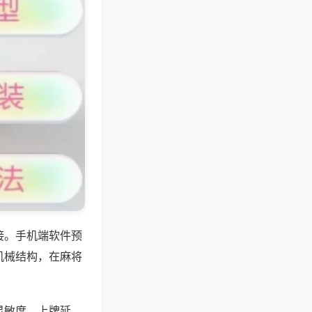
接。手机端软件预
机械结构，在麻将
灵敏度、上牌延