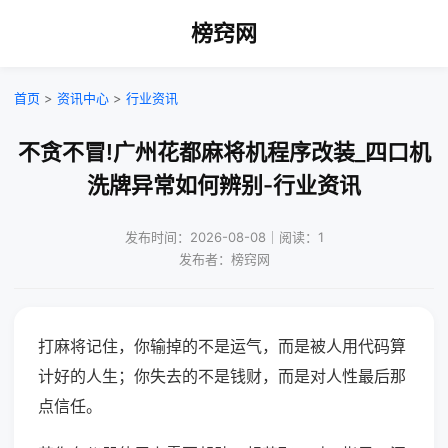
榜窍网
首页
>
资讯中心
>
行业资讯
不贪不冒!广州花都麻将机程序改装_四口机
洗牌异常如何辨别-行业资讯
发布时间：2026-08-08｜阅读：1
发布者：榜窍网
打麻将记住，你输掉的不是运气，而是被人用代码算
计好的人生；你失去的不是钱财，而是对人性最后那
点信任。