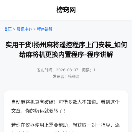
榜窍网
首页
>
资讯中心
>
程序讲解
实用干货!扬州麻将遥控程序上门安装_如何
给麻将机更换内置程序-程序讲解
发布时间：2026-08-07｜阅读：1
发布者：榜窍网
自动麻将机真有破绽！可惜多数人不知道。看到这个
文章，你的牌运就要转了！
若你在仪器使用上需要帮助，想获取一对一指导，添