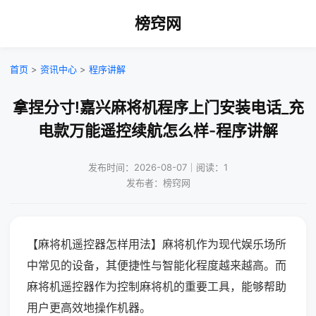
榜窍网
首页
>
资讯中心
>
程序讲解
拿捏分寸!嘉兴麻将机程序上门安装电话_充
电款万能遥控续航怎么样-程序讲解
发布时间：2026-08-07｜阅读：1
发布者：榜窍网
【麻将机遥控器怎样用法】麻将机作为现代娱乐场所
中常见的设备，其便捷性与智能化程度越来越高。而
麻将机遥控器作为控制麻将机的重要工具，能够帮助
用户更高效地操作机器。