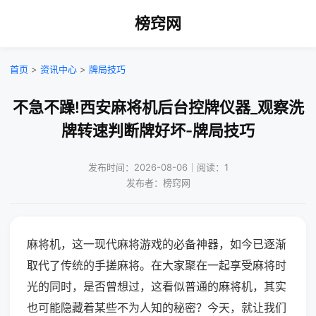
榜窍网
首页
>
资讯中心
>
牌局技巧
不急不躁!西安麻将机后台控牌仪器_观察洗
牌转速判断牌好坏-牌局技巧
发布时间：2026-08-06｜阅读：1
发布者：榜窍网
麻将机，这一现代麻将游戏的必备神器，如今已逐渐
取代了传统的手搓麻将。在大家聚在一起享受麻将时
光的同时，是否曾想过，这看似普通的麻将机，其实
也可能隐藏着某些不为人知的秘密？今天，就让我们