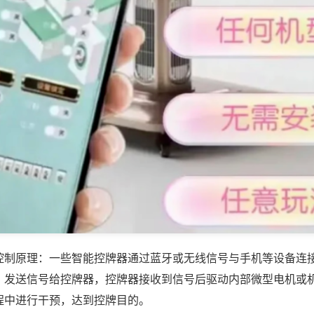
控制原理：一些智能控牌器通过蓝牙或无线信号与手机等设备连
，发送信号给控牌器，控牌器接收到信号后驱动内部微型电机或
程中进行干预，达到控牌目的。