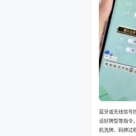
蓝牙或无线信号
设好牌型等指令
机洗牌、码牌过