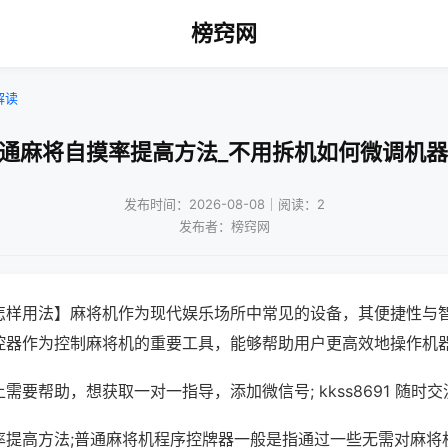
榜窍网
解读
普通麻将自摸率提高方法_不用拆机如何微调机器
发布时间：2026-08-08｜阅读：2
发布者：榜窍网
怎样用法】麻将机作为现代娱乐场所中常见的设备，其便捷性与
控器作为控制麻将机的重要工具，能够帮助用户更高效地操作机
需要帮助，想获取一对一指导，添加微信号; kkss8691 随时交
率提高方法;普通麻将机程序控牌器一般是指通过一些无需对麻将