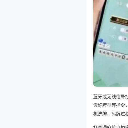
蓝牙或无线信号
设好牌型等指令
机洗牌、码牌过
打普通麻将自摸