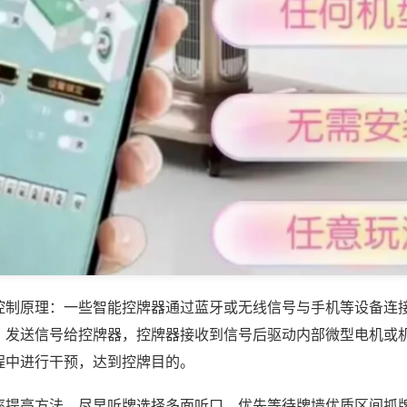
控制原理：一些智能控牌器通过蓝牙或无线信号与手机等设备连
，发送信号给控牌器，控牌器接收到信号后驱动内部微型电机或
程中进行干预，达到控牌目的。
率提高方法，尽早听牌选择多面听口，优先等待牌墙优质区间抓