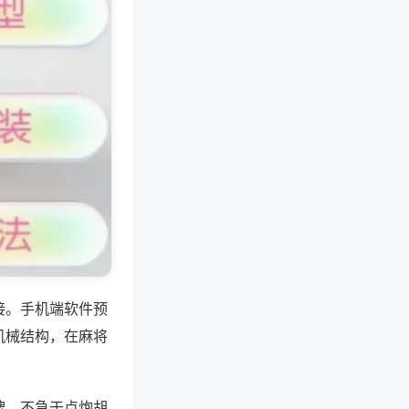
接。手机端软件预
机械结构，在麻将
牌，不急于点炮胡