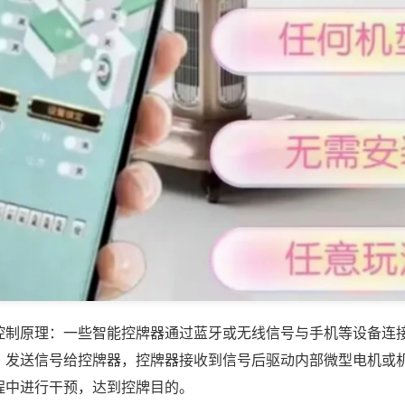
控制原理：一些智能控牌器通过蓝牙或无线信号与手机等设备连
，发送信号给控牌器，控牌器接收到信号后驱动内部微型电机或
程中进行干预，达到控牌目的。