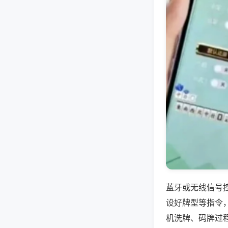
蓝牙或无线信号
设好牌型等指令
机洗牌、码牌过