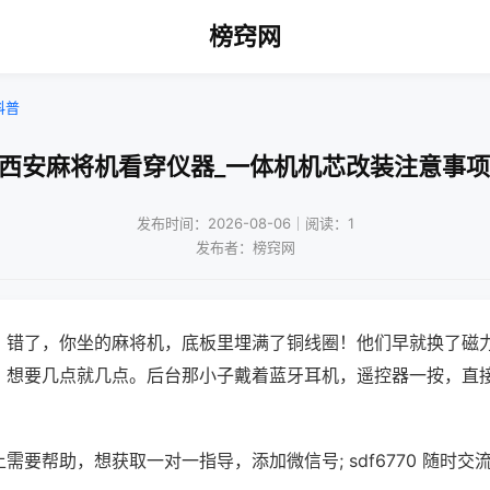
榜窍网
科普
!西安麻将机看穿仪器_一体机机芯改装注意事项
发布时间：2026-08-06｜阅读：1
发布者：榜窍网
？错了，你坐的麻将机，底板里埋满了铜线圈！他们早就换了磁
，想要几点就几点。后台那小子戴着蓝牙耳机，遥控器一按，直
需要帮助，想获取一对一指导，添加微信号; sdf6770 随时交流