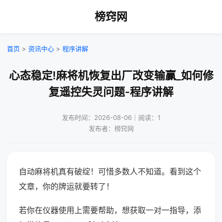
榜窍网
首页
>
资讯中心
>
程序讲解
心态稳定!麻将机恢复出厂改变输赢_如何修
复遥控失灵问题-程序讲解
发布时间：2026-08-06｜阅读：1
发布者：榜窍网
自动麻将机真有破绽！可惜多数人不知道。看到这个
文章，你的牌运就要转了！
若你在仪器使用上需要帮助，想获取一对一指导，添