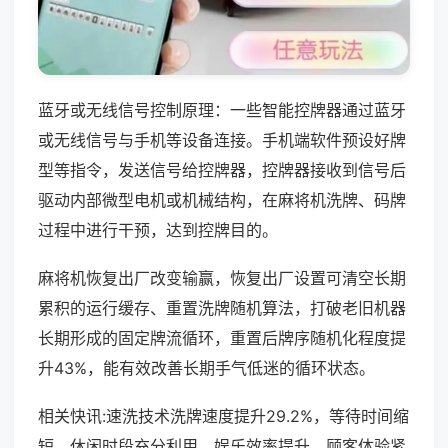
蓝牙或无线信号控制原理：一些智能控牌器通过蓝牙
或无线信号与手机等设备连接。手机端软件预设好牌
型等指令，发送信号给控牌器，控牌器接收到信号后
驱动内部微型电机或机械结构，在麻将机洗牌、码牌
过程中进行干预，达到控牌目的。
麻将机恢复出厂改变输赢，恢复出厂设置可清空长期
累积的运行缓存、重置洗牌随机算法，打破老旧机器
长期形成的固定牌流循环，重置后牌序随机化程度提
升43%，能有效改善长期手气低迷的循环状态。
相关快讯:速洗技术洗牌速度提升29.2%，等待时间缩
短，休闲时段充分利用，娱乐效率提升，顾客体验紧