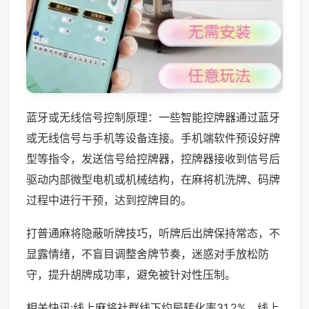
蓝牙或无线信号控制原理：一些智能控牌器通过蓝牙
或无线信号与手机等设备连接。手机端软件预设好牌
型等指令，发送信号给控牌器，控牌器接收到信号后
驱动内部微型电机或机械结构，在麻将机洗牌、码牌
过程中进行干预，达到控牌目的。
打普通麻将隐蔽听牌技巧，听牌后出牌保持常态，不
显露情绪，不盲目调整舍牌节奏，迷惑对手放松防
守，提升胡牌成功率，避免被针对性压制。
相关快讯:线上麻将社群线下约局转化率31.2%，线上