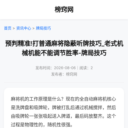
榜窍网
首页
>
资讯中心
>
牌局技巧
预判精准!打普通麻将隐蔽听牌技巧_老式机
械机能不能调节胜率-牌局技巧
发布时间：2026-08-06｜阅读：2
发布者：榜窍网
麻将机的工作原理是什么？现在的全自动麻将机核心
是洗牌盘和吸牌轮，牌被打乱后通过机械搅拌，然后
由吸牌轮一张张吸起送入牌道，最后码放整齐。这个
过程是物理性的，随机性很强。