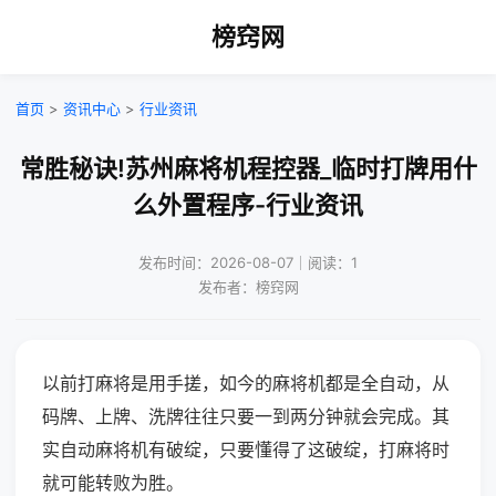
榜窍网
首页
>
资讯中心
>
行业资讯
常胜秘诀!苏州麻将机程控器_临时打牌用什
么外置程序-行业资讯
发布时间：2026-08-07｜阅读：1
发布者：榜窍网
以前打麻将是用手搓，如今的麻将机都是全自动，从
码牌、上牌、洗牌往往只要一到两分钟就会完成。其
实自动麻将机有破绽，只要懂得了这破绽，打麻将时
就可能转败为胜。