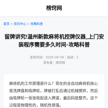
榜窍网
首页
>
资讯中心
>
攻略科普
留牌讲究!温州新款麻将机控牌仪器_上门安
装程序需要多久时间-攻略科普
发布时间：2026-08-09｜阅读：2
发布者：榜窍网
麻将机的工作原理是什么？现在的全自动麻将机核心
是洗牌盘和吸牌轮，牌被打乱后通过机械搅拌，然后
由吸牌轮一张张吸起送入牌道，最后码放整齐。这个
过程是物理性的，随机性很强。