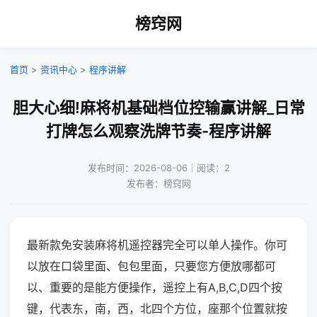
榜窍网
首页
>
资讯中心
>
程序讲解
胆大心细!麻将机基础档位控输赢讲解_日常
打牌怎么观察洗牌节奏-程序讲解
发布时间：2026-08-06｜阅读：2
发布者：榜窍网
最新款免安装麻将机遥控器完全可以单人操作。你可
以放在口袋里面、包包里面，只要您方便放哪都可
以、重要的是能方便操作，遥控上有A,B,C,D四个按
键，代表东，南，西，北四个方位，座那个位置就按