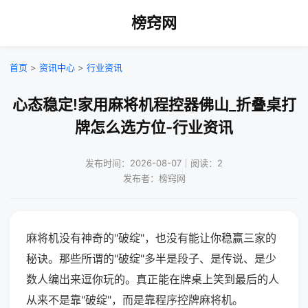
榜窍网
首页
>
资讯中心
>
行业资讯
心态稳定!家用麻将机程控器佛山_折叠桌打
牌怎么选方位-行业资讯
发布时间：2026-08-07｜阅读：2
发布者：榜窍网
麻将机没有神奇的"破绽"，也没有能让你稳赢三家的
秘诀。那些所谓的"破绽"多半是段子、是传说、是少
数人编出来逗你玩的。真正能在牌桌上笑到最后的人
从来不是靠"破绽"，而是靠程序控牌麻将机。