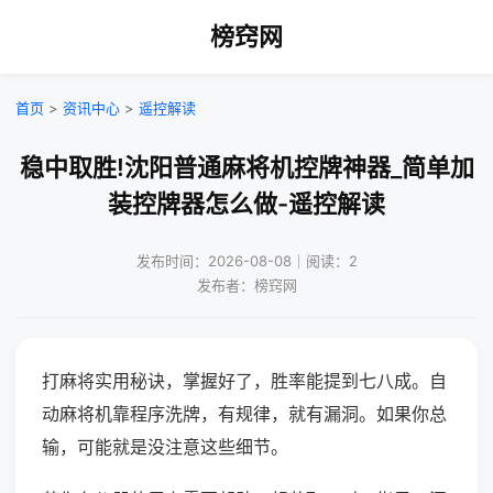
榜窍网
首页
>
资讯中心
>
遥控解读
稳中取胜!沈阳普通麻将机控牌神器_简单加
装控牌器怎么做-遥控解读
发布时间：2026-08-08｜阅读：2
发布者：榜窍网
打麻将实用秘诀，掌握好了，胜率能提到七八成。自
动麻将机靠程序洗牌，有规律，就有漏洞。如果你总
输，可能就是没注意这些细节。