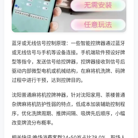
蓝牙或无线信号控制原理：一些智能控牌器通过蓝牙
或无线信号与手机等设备连接。手机端软件预设好牌
型等指令，发送信号给控牌器，控牌器接收到信号后
驱动内部微型电机或机械结构，在麻将机洗牌、码牌
过程中进行干预，达到控牌目的。
沈阳普通麻将机控牌神器，针对沈阳家用、茶楼普通
杂牌麻将机防护性弱的特点，低成本加装辅助控制程
序，优化洗牌周期、推牌间隔、吸牌先后顺序，小幅
改变牌流分布概率。
相关快讯:晚场消费客群24-50岁占比78.0%，职场人