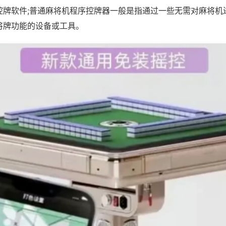
控牌软件;普通麻将机程序控牌器一般是指通过一些无需对麻将机
将牌功能的设备或工具。