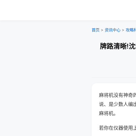
首页
>
资讯中心
>
攻略
牌路清晰!
麻将机没有神奇的
说、是少数人编
麻将机。
若你在仪器使用上