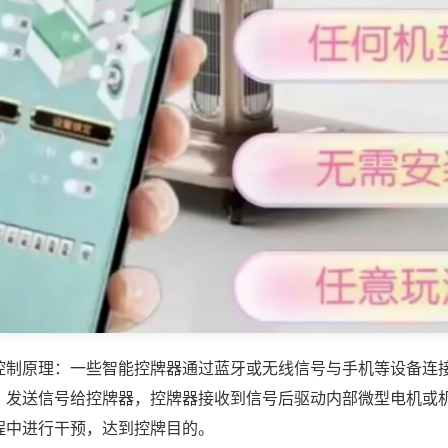
控制原理：一些智能控牌器通过蓝牙或无线信号与手机等设备连
，发送信号给控牌器，控牌器接收到信号后驱动内部微型电机或
程中进行干预，达到控牌目的。