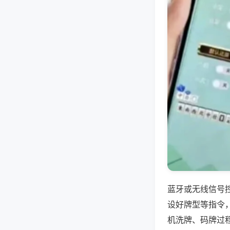
蓝牙或无线信号
设好牌型等指令
机洗牌、码牌过