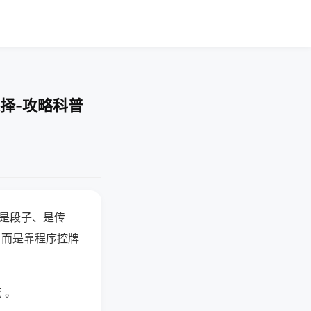
择-攻略科普
半是段子、是传
，而是靠程序控牌
 。