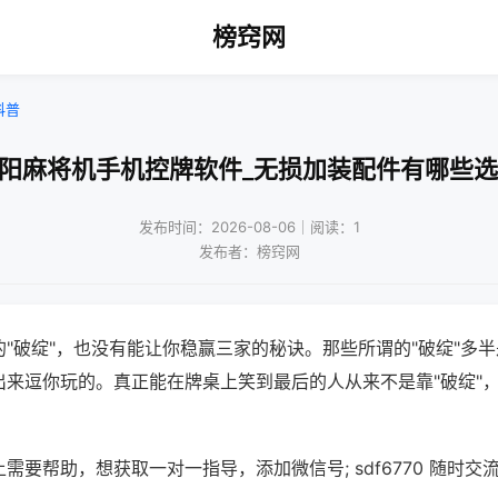
榜窍网
科普
沈阳麻将机手机控牌软件_无损加装配件有哪些选
发布时间：2026-08-06｜阅读：1
发布者：榜窍网
"破绽"，也没有能让你稳赢三家的秘诀。那些所谓的"破绽"多
出来逗你玩的。真正能在牌桌上笑到最后的人从来不是靠"破绽"
需要帮助，想获取一对一指导，添加微信号; sdf6770 随时交流