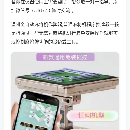
若你在仪器使用上需要帮助，想获取一对一指导，添
加微信号; sdf6770 随时交流 。
温州全自动麻将机作弊器;普通麻将机程序控牌器一般
是指通过一些无需对麻将机进行复杂安装操作就能实
现控制麻将牌功能的设备或工具。