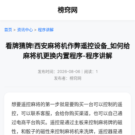
榜窍网
首页
>
资讯中心
>
程序讲解
看牌猜牌!西安麻将机作弊遥控设备_如何给
麻将机更换内置程序-程序讲解
发布时间：2026-08-06｜阅读：1
发布者：榜窍网
想要遥控麻将的第一步就是要购买一台可以控制的遥
控，可以联系客服，会给你购买渠道，也可以自己通
过电商平台购买。遥控是通过主板来控制麻将牌的磁
性，和骰子的磁性来控制麻将机来洗牌，遥控器是通