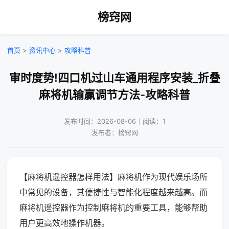
榜窍网
首页
>
资讯中心
>
攻略科普
审时度势!四口机过山车通用程序安装_折叠
麻将机输赢调节方法-攻略科普
发布时间：2026-08-06｜阅读：1
发布者：榜窍网
【麻将机遥控器怎样用法】麻将机作为现代娱乐场所
中常见的设备，其便捷性与智能化程度越来越高。而
麻将机遥控器作为控制麻将机的重要工具，能够帮助
用户更高效地操作机器。