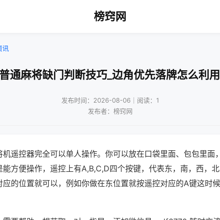
榜窍网
资讯
!普通麻将缺门判断技巧_边角优先落牌怎么利用
发布时间：2026-08-06｜阅读：1
发布者：榜窍网
将机遥控器完全可以单人操作。你可以放在口袋里面、包包里面
能方便操作，遥控上有A,B,C,D四个按键，代表东，南，西，
对应的位置就可以，例如你做在东位置就按遥控对应的A键这时