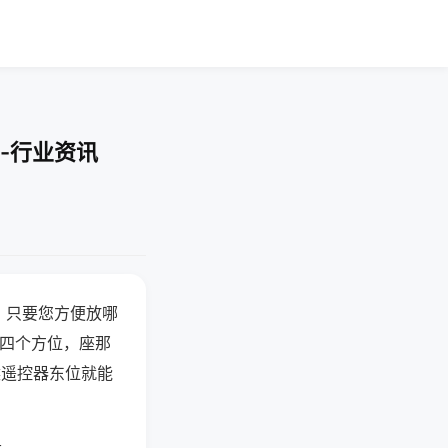
-行业资讯
，只要您方便放哪
北四个方位，座那
候遥控器东位就能