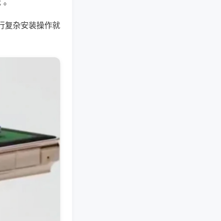
 。
行复杂安装操作就