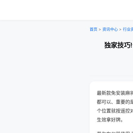
首页
>
资讯中心
>
行业
独家技巧
最新款免安装麻
都可以、重要的是
个位置就按遥控
生效拿好牌。