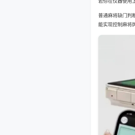
若你在仪器使用上
普通麻将缺门判
能实现控制麻将