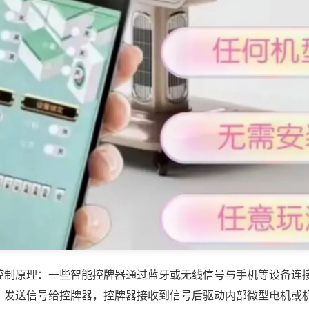
控制原理：一些智能控牌器通过蓝牙或无线信号与手机等设备连
，发送信号给控牌器，控牌器接收到信号后驱动内部微型电机或