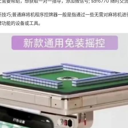
需要帮助，想获取一对一指导，添加微信号; sdf6770 随时交流
断技巧;普通麻将机程序控牌器一般是指通过一些无需对麻将机进
牌功能的设备或工具。